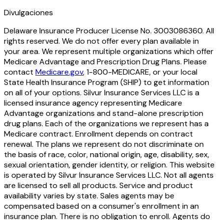
Divulgaciones
Delaware Insurance Producer License No. 3003086360. All
rights reserved. We do not offer every plan available in
your area. We represent multiple organizations which offer
Medicare Advantage and Prescription Drug Plans. Please
contact
Medicare.gov
, 1-800-MEDICARE, or your local
State Health Insurance Program (SHIP) to get information
on all of your options. Silvur Insurance Services LLC is a
licensed insurance agency representing Medicare
Advantage organizations and stand-alone prescription
drug plans. Each of the organizations we represent has a
Medicare contract. Enrollment depends on contract
renewal. The plans we represent do not discriminate on
the basis of race, color, national origin, age, disability, sex,
sexual orientation, gender identity, or religion. This website
is operated by Silvur Insurance Services LLC. Not all agents
are licensed to sell all products. Service and product
availability varies by state. Sales agents may be
compensated based on a consumer's enrollment in an
insurance plan. There is no obligation to enroll. Agents do