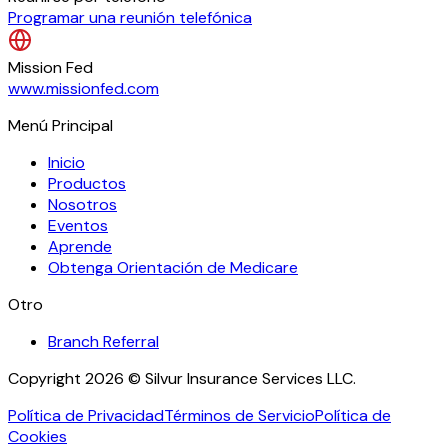
Programar una reunión telefónica
Mission Fed
www.missionfed.com
Menú Principal
Inicio
Productos
Nosotros
Eventos
Aprende
Obtenga Orientación de Medicare
Otro
Branch Referral
Copyright 2026 © Silvur Insurance Services LLC.
Política de Privacidad
Términos de Servicio
Política de
Cookies