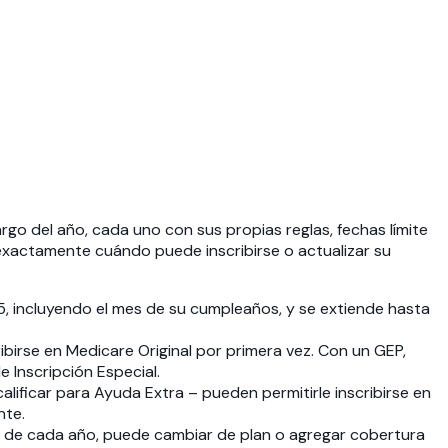
go del año, cada uno con sus propias reglas, fechas límite
exactamente cuándo puede inscribirse o actualizar su
5, incluyendo el mes de su cumpleaños, y se extiende hasta
ibirse en Medicare Original por primera vez. Con un GEP,
 Inscripción Especial.
lificar para Ayuda Extra – pueden permitirle inscribirse en
nte.
bre de cada año, puede cambiar de plan o agregar cobertura