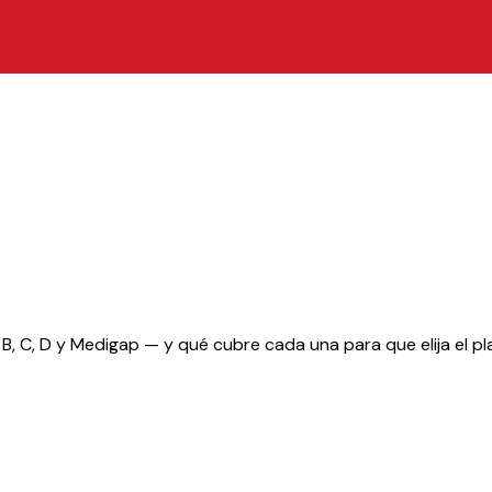
, B, C, D y Medigap — y qué cubre cada una para que elija el p