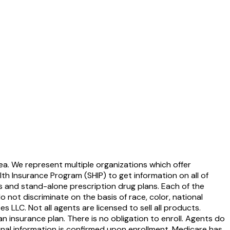
ea. We represent multiple organizations which offer
th Insurance Program (SHIP) to get information on all of
s and stand-alone prescription drug plans. Each of the
ot discriminate on the basis of race, color, national
ces LLC. Not all agents are licensed to sell all products.
 insurance plan. There is no obligation to enroll. Agents do
Final information is confirmed upon enrollment. Medicare has