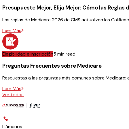
Presupueste Mejor, Elija Mejor: Cómo las Reglas 
Las reglas de Medicare 2026 de CMS actualizan las Calific
Leer Más
Elegibilidad e inscripción
5 min read
Preguntas Frecuentes sobre Medicare
Respuestas a las preguntas más comunes sobre Medicare: ele
Leer Más
Ver todos
Llámenos