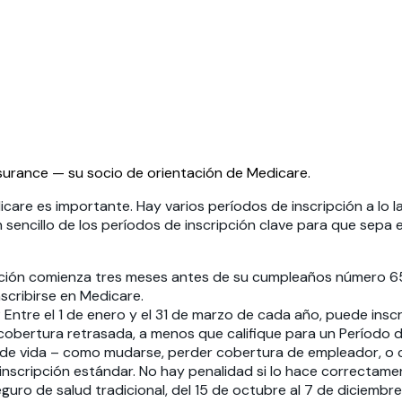
nsurance — su socio de orientación de Medicare.
re es importante. Hay varios períodos de inscripción a lo lar
sencillo de los períodos de inscripción clave para que sepa 
cripción comienza tres meses antes de su cumpleaños número 6
scribirse en Medicare.
 Entre el 1 de enero y el 31 de marzo de cada año, puede inscr
obertura retrasada, a menos que califique para un Período de
 de vida – como mudarse, perder cobertura de empleador, o ca
inscripción estándar. No hay penalidad si lo hace correctame
 seguro de salud tradicional, del 15 de octubre al 7 de diciem