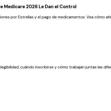
de Medicare 2026 Le Dan el Control
aciones por Estrellas y el pago de medicamentos. Vea cómo a
gibilidad, cuándo inscribirse y cómo trabajan juntas las dif