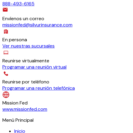
888-493-6165
Envíenos un correo
missionfed@silvurinsurance.com
En persona
Ver nuestras sucursales
Reunirse virtualmente
Programar una reunión virtual
Reunirse por teléfono
Programar una reunión telefónica
Mission Fed
www.missionfed.com
Menú Principal
Inicio