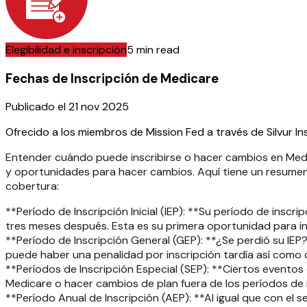
Elegibilidad e inscripción
5 min read
Fechas de Inscripción de Medicare
Publicado el
21 nov 2025
Ofrecido a los miembros de Mission Fed a través de Silvur I
Entender cuándo puede inscribirse o hacer cambios en Medica
y oportunidades para hacer cambios. Aquí tiene un resumen 
cobertura:
**Período de Inscripción Inicial (IEP): **Su período de ins
tres meses después. Esta es su primera oportunidad para in
**Período de Inscripción General (GEP): **¿Se perdió su IEP?
puede haber una penalidad por inscripción tardía así como c
**Períodos de Inscripción Especial (SEP): **Ciertos eventos
Medicare o hacer cambios de plan fuera de los períodos de 
**Período Anual de Inscripción (AEP): **Al igual que con el