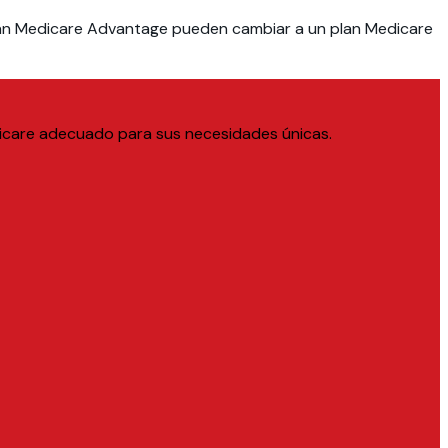
n plan Medicare Advantage pueden cambiar a un plan Medicare
edicare adecuado para sus necesidades únicas.