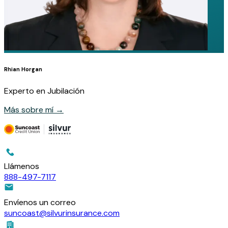
Rhian Horgan
Experto en Jubilación
Más sobre mí
→
Llámenos
888-497-7117
Envíenos un correo
suncoast@silvurinsurance.com