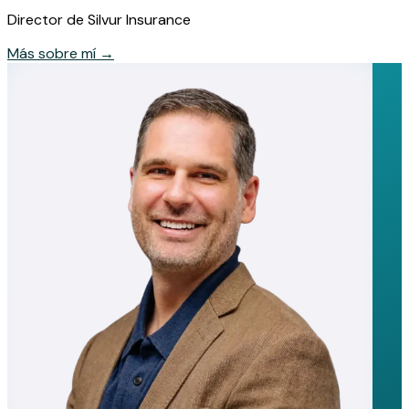
Director de Silvur Insurance
Más sobre mí
→