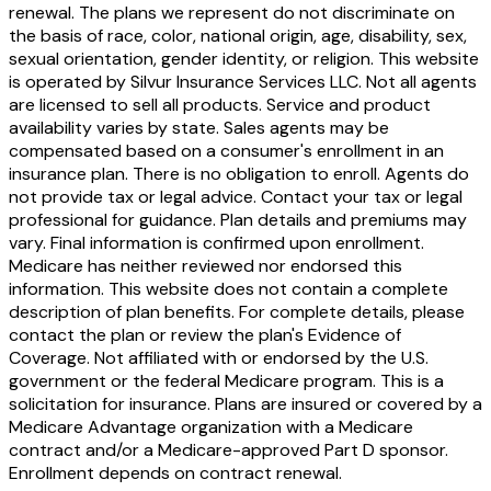
renewal. The plans we represent do not discriminate on
the basis of race, color, national origin, age, disability, sex,
sexual orientation, gender identity, or religion. This website
is operated by Silvur Insurance Services LLC. Not all agents
are licensed to sell all products. Service and product
availability varies by state. Sales agents may be
compensated based on a consumer's enrollment in an
insurance plan. There is no obligation to enroll. Agents do
not provide tax or legal advice. Contact your tax or legal
professional for guidance. Plan details and premiums may
vary. Final information is confirmed upon enrollment.
Medicare has neither reviewed nor endorsed this
information. This website does not contain a complete
description of plan benefits. For complete details, please
contact the plan or review the plan's Evidence of
Coverage. Not affiliated with or endorsed by the U.S.
government or the federal Medicare program. This is a
solicitation for insurance. Plans are insured or covered by a
Medicare Advantage organization with a Medicare
contract and/or a Medicare-approved Part D sponsor.
Enrollment depends on contract renewal.