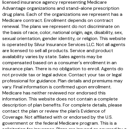
licensed insurance agency representing Medicare
Advantage organizations and stand-alone prescription
drug plans. Each of the organizations we represent has a
Medicare contract. Enrollment depends on contract
renewal. The plans we represent do not discriminate on
the basis of race, color, national origin, age, disability, sex,
sexual orientation, gender identity, or religion. This website
is operated by Silvur Insurance Services LLC. Not all agents
are licensed to sell all products. Service and product
availability varies by state. Sales agents may be
compensated based on a consumer's enrollment in an
insurance plan. There is no obligation to enroll. Agents do
not provide tax or legal advice. Contact your tax or legal
professional for guidance. Plan details and premiums may
vary. Final information is confirmed upon enrollment.
Medicare has neither reviewed nor endorsed this
information. This website does not contain a complete
description of plan benefits. For complete details, please
contact the plan or review the plan's Evidence of
Coverage. Not affiliated with or endorsed by the U.S.
government or the federal Medicare program. This is a