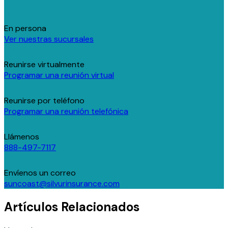
En persona
Ver nuestras sucursales
Reunirse virtualmente
Programar una reunión virtual
Reunirse por teléfono
Programar una reunión telefónica
Llámenos
888-497-7117
Envíenos un correo
suncoast@silvurinsurance.com
Artículos Relacionados