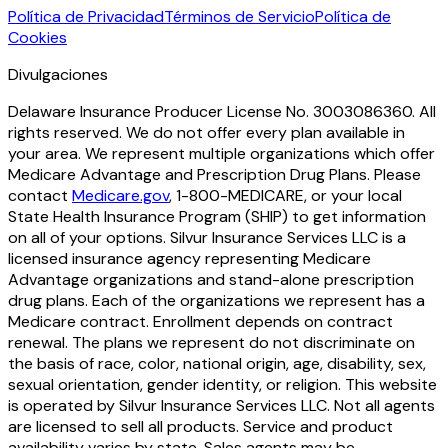
Política de Privacidad
Términos de Servicio
Política de
Cookies
Divulgaciones
Delaware Insurance Producer License No. 3003086360. All
rights reserved. We do not offer every plan available in
your area. We represent multiple organizations which offer
Medicare Advantage and Prescription Drug Plans. Please
contact
Medicare.gov
, 1-800-MEDICARE, or your local
State Health Insurance Program (SHIP) to get information
on all of your options. Silvur Insurance Services LLC is a
licensed insurance agency representing Medicare
Advantage organizations and stand-alone prescription
drug plans. Each of the organizations we represent has a
Medicare contract. Enrollment depends on contract
renewal. The plans we represent do not discriminate on
the basis of race, color, national origin, age, disability, sex,
sexual orientation, gender identity, or religion. This website
is operated by Silvur Insurance Services LLC. Not all agents
are licensed to sell all products. Service and product
availability varies by state. Sales agents may be