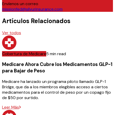
Envíenos un correo
missionfed@silvurinsurance.com
Artículos Relacionados
Ver todos
Cobertura de Medicare
5 min read
Medicare Ahora Cubre los Medicamentos GLP-1
para Bajar de Peso
Medicare ha lanzado un programa piloto llamado GLP-1
Bridge, que da a los miembros elegibles acceso a ciertos
medicamentos para el control de peso por un copago fijo
de $50 por surtido.
Leer Más