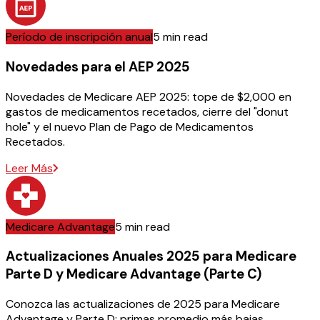
Período de inscripción anual
5 min read
Novedades para el AEP 2025
Novedades de Medicare AEP 2025: tope de $2,000 en
gastos de medicamentos recetados, cierre del "donut
hole" y el nuevo Plan de Pago de Medicamentos
Recetados.
Leer Más
Medicare Advantage
5 min read
Actualizaciones Anuales 2025 para Medicare
Parte D y Medicare Advantage (Parte C)
Conozca las actualizaciones de 2025 para Medicare
Advantage y Parte D: primas promedio más bajas,