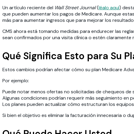
Un artículo reciente del
Wall Street Journal
(
léalo aquí
) dest
que pueden aumentar los pagos de Medicare. Aunque estas e
más para aumentar ingresos que para mejorar los resultados
CMS ahora está tomando medidas para endurecer las reglas.
sean confirmados por una visita clínica o estén claramente
Qué Significa Esto para Su P
Estos cambios podrían afectar cómo su plan Medicare Advan
Por ejemplo:
Puede notar menos ofertas no solicitadas de chequeos de s
Algunas condiciones podrían requerir más seguimiento en 
Los planes pueden actualizar cómo estructuran los equipos 
Si bien el objetivo es eliminar la facturación innecesaria o
Qué Puede Hacer Usted