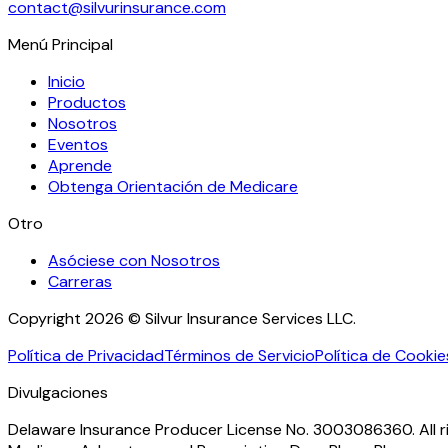
contact@silvurinsurance.com
Menú Principal
Inicio
Productos
Nosotros
Eventos
Aprende
Obtenga Orientación de Medicare
Otro
Asóciese con Nosotros
Carreras
Copyright 2026 © Silvur Insurance Services LLC.
Política de Privacidad
Términos de Servicio
Política de Cookie
Divulgaciones
Delaware Insurance Producer License No. 3003086360. All rig