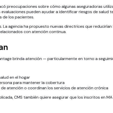
acó preocupaciones sobre cómo algunas aseguradoras utiliz
valuaciones pueden ayudar a identificar riesgos de salud t
 de los pacientes.
 La agencia ha propuesto nuevas directrices que reducirían 
 relacionados con atención continua.
lan
tage brinda atención — particularmente en torno a seguimien
alud en el hogar
persona para mantener la cobertura
de atención o coordinan los servicios de atención crónica
 duplicada, CMS también quiere asegurar que los inscritos en 