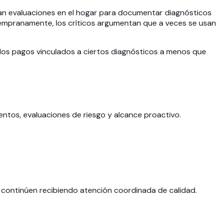
an evaluaciones en el hogar para documentar diagnósticos
empranamente, los críticos argumentan que a veces se usan
los pagos vinculados a ciertos diagnósticos a menos que
tos, evaluaciones de riesgo y alcance proactivo.
MA continúen recibiendo atención coordinada de calidad.