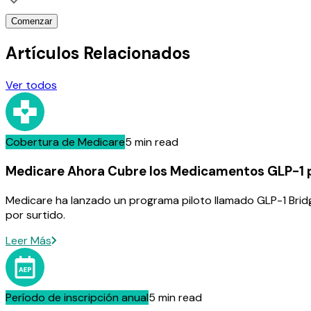
Comenzar
Artículos Relacionados
Ver todos
Cobertura de Medicare
5 min read
Medicare Ahora Cubre los Medicamentos GLP-1 p
Medicare ha lanzado un programa piloto llamado GLP-1 Brid
por surtido.
Leer Más
Período de inscripción anual
5 min read