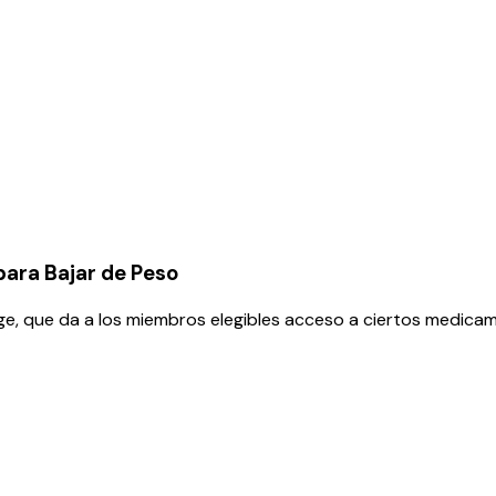
ara Bajar de Peso
ge, que da a los miembros elegibles acceso a ciertos medicam