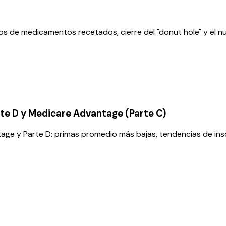
 de medicamentos recetados, cierre del "donut hole" y el 
te D y Medicare Advantage (Parte C)
ge y Parte D: primas promedio más bajas, tendencias de insc