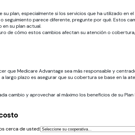
 su plan, especialmente si los servicios que ha utilizado en 
 o seguimiento parece diferente, pregunte por qué. Estos ca
 en su plan actual.
uro de cómo estos cambios afectan su atención o cobertura
acer que Medicare Advantage sea más responsable y centrado 
o a largo plazo es asegurar que su cobertura se base en la a
cada cambio y aprovechar al máximo los beneficios de su Pla
costo
os cerca de usted: