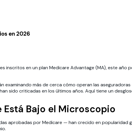
ios en 2026
ses inscritos en un plan Medicare Advantage (MA), este año
tán examinando más de cerca cómo operan las aseguradoras 
han sido criticadas en los últimos años. Aquí tiene un desglo
 Está Bajo el Microscopio
das aprobadas por Medicare — han crecido en popularidad g
io.