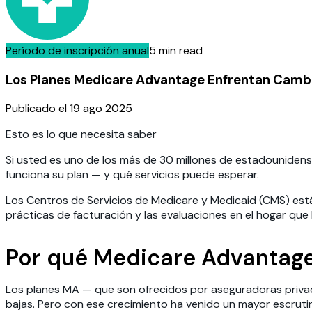
Período de inscripción anual
5 min read
Los Planes Medicare Advantage Enfrentan Camb
Publicado el
19 ago 2025
Esto es lo que necesita saber
Si usted es uno de los más de 30 millones de estadouniden
funciona su plan — y qué servicios puede esperar.
Los Centros de Servicios de Medicare y Medicaid (CMS) es
prácticas de facturación y las evaluaciones en el hogar que 
Por qué Medicare Advantage
Los planes MA — que son ofrecidos por aseguradoras priva
bajas. Pero con ese crecimiento ha venido un mayor escrutin