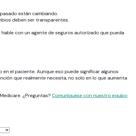
el pasado están cambiando.
mbios deben ser transparentes.
, hable con un agente de seguros autorizado que pueda
en el paciente. Aunque eso puede significar algunos
tención que realmente necesita, no solo en lo que aumenta
n Medicare. ¿Preguntas?
Comuníquese con nuestro equipo