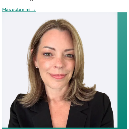
Más sobre mí
→