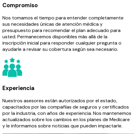
Compromiso
Nos tomamos el tiempo para entender completamente
sus necesidades únicas de atención médica y
presupuesto para recomendar el plan adecuado para
usted. Permanecemos disponibles más allá de la
inscripción inicial para responder cualquier pregunta o
ayudarle a revisar su cobertura según sea necesario.
Experiencia
Nuestros asesores están autorizados por el estado,
capacitados por las compañías de seguros y certificados
por la industria, con años de experiencia. Nos mantenemos
actualizados sobre los cambios en los planes de Medicare
y le informamos sobre noticias que pueden impactarle.